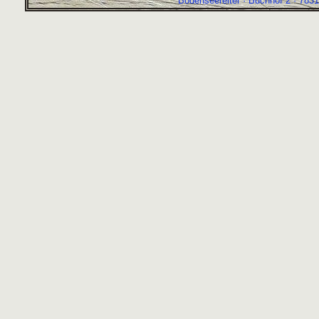
Bodenseereiter · Buchhof 2 · 7831