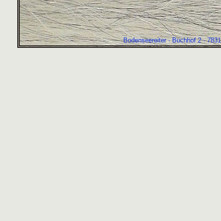
Bodenseereiter · Buchhof 2 · 7831